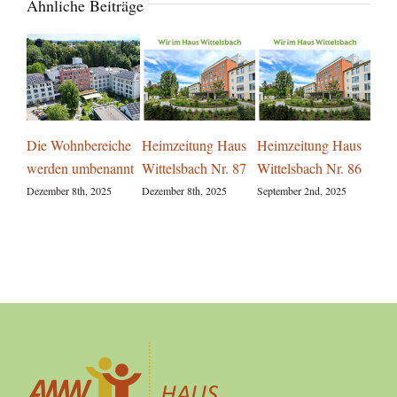
Ähnliche Beiträge
Die Wohnbereiche
Heimzeitung Haus
Heimzeitung Haus
Para
werden umbenannt
Wittelsbach Nr. 87
Wittelsbach Nr. 86
Aug
Gar
Dezember 8th, 2025
Dezember 8th, 2025
September 2nd, 2025
Witt
Augus