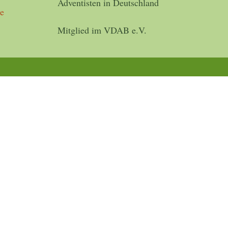
Adventisten in Deutschland
de
Mitglied im VDAB e.V.