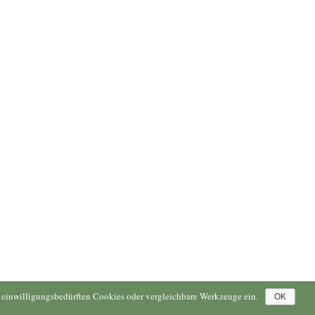
ne einwilligungsbedürften Cookies oder vergleichbare Werkzeuge ein.
OK