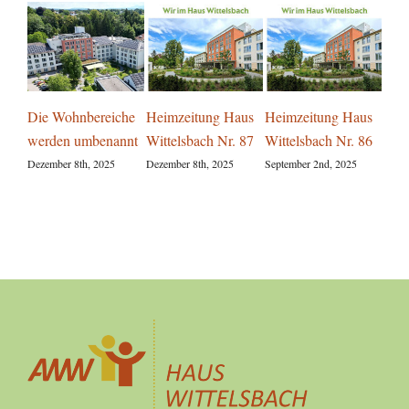
Die Wohnbereiche
Heimzeitung Haus
Heimzeitung Haus
Para
werden umbenannt
Wittelsbach Nr. 87
Wittelsbach Nr. 86
Aug
Gar
Dezember 8th, 2025
Dezember 8th, 2025
September 2nd, 2025
Witt
Augus