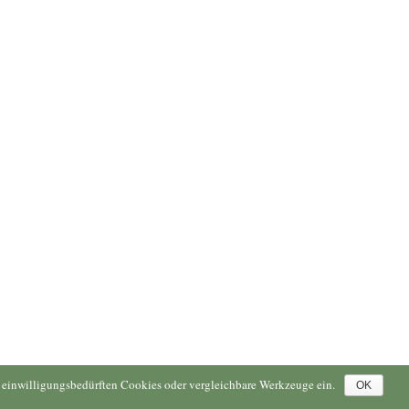
ne einwilligungsbedürften Cookies oder vergleichbare Werkzeuge ein.
OK