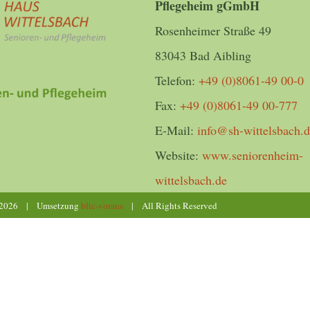
Pflegeheim gGmbH
Rosenheimer Straße 49
83043 Bad Aibling
Telefon:
+49 (0)8061-49 00-0
Fax:
+49 (0)8061-49 00-777
E-Mail:
info@sh-wittelsbach.
Website:
www.seniorenheim-
wittelsbach.de
2026 | Umsetzung
blic-voraus
| All Rights Reserved