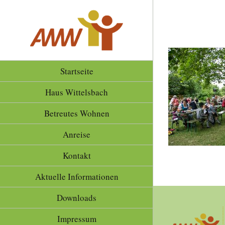
Zum
Inhalt
springen
Startseite
Haus Wittelsbach
Betreutes Wohnen
Anreise
Kontakt
Aktuelle Informationen
Downloads
Impressum