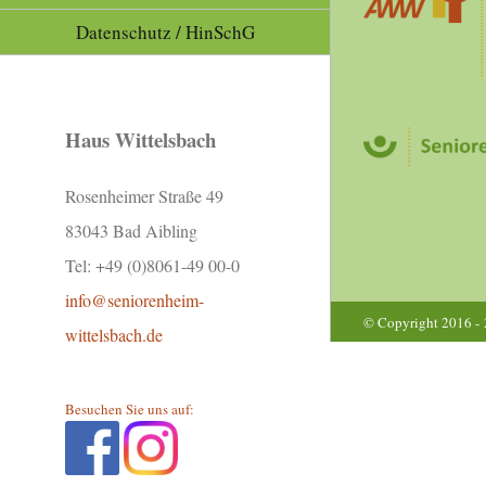
Datenschutz / HinSchG
Haus Wittelsbach
Rosenheimer Straße 49
83043 Bad Aibling
Tel: +49 (0)8061-49 00-0
info@seniorenheim-
© Copyright 2016 -
wittelsbach.de
Besuchen Sie uns auf: