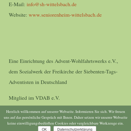
E-Mail:
info@sh-wittelsbach.de
Website:
www.seniorenheim-wittelsbach.de
Eine Einrichtung des Advent-Wohlfahrtswerks e.V.,
dem Sozialwerk der Freikirche der Siebenten-Tags-
Adventisten in Deutschland
Mitglied im VDAB e.V.
Herzlich willkommen auf unserer Webseite. Informieren Sie sich. Wir freuen
uns auf das persönliche Gespräch mit Ihnen. Daher setzen wir unserer Webseite
keine einwilligungsbedürften Cookies oder vergleichbare Werkzeuge ein.
© Copyright 2016 -
2026 | Umsetzung
blic-voraus
| All Rights
OK
Datenschutzerklärung
Reserved