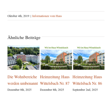
Oktober 4th, 2019
|
Informationen vom Haus
Ähnliche Beiträge
Die Wohnbereiche
Heimzeitung Haus
Heimzeitung Haus
Para
werden umbenannt
Wittelsbach Nr. 87
Wittelsbach Nr. 86
Aug
Gar
Dezember 8th, 2025
Dezember 8th, 2025
September 2nd, 2025
Witt
Augus