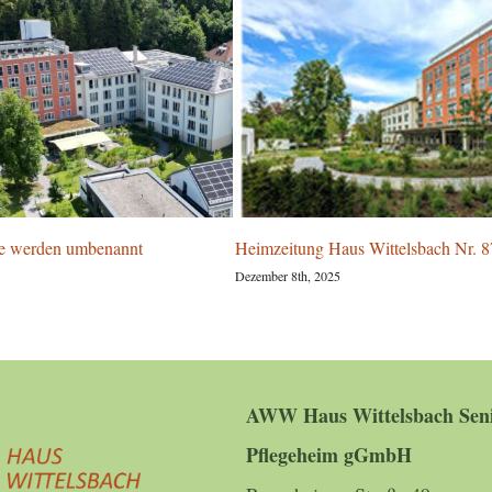
werden umbenannt
Heimzeitung Haus Wittelsbach Nr. 87
Dezember 8th, 2025
AWW Haus Wittelsbach Seni
Pflegeheim gGmbH