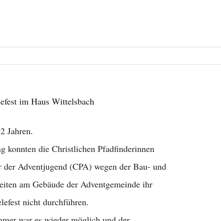
lefest im Haus Wittelsbach
 2 Jahren.
ng konnten die Christlichen Pfadfinderinnen
r der Adventjugend (CPA) wegen der Bau- und
eiten am Gebäude der Adventgemeinde ihr
elefest nicht durchführen.
mer war es wieder möglich und der