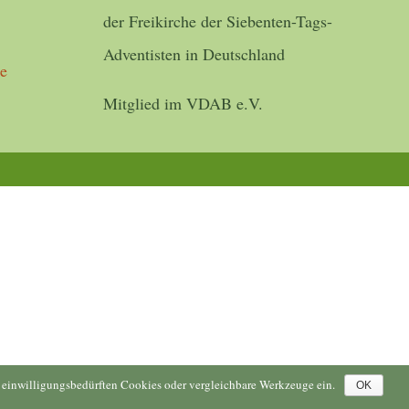
der Freikirche der Siebenten-Tags-
Adventisten in Deutschland
de
Mitglied im VDAB e.V.
ne einwilligungsbedürften Cookies oder vergleichbare Werkzeuge ein.
OK