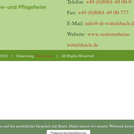
Telefon:
+49 (0)8061-49 00-0
Fax:
+49 (0)8061-49 00-777
E-Mail:
info@sh-wittelsbach.
Website:
www.seniorenheim-
wittelsbach.de
2026 | Umsetzung
blic-voraus
| All Rights Reserved
uns auf das persönliche Gespräch mit Ihnen. Daher setzen wir unserer Webseite kei
Datenschutzerklärung