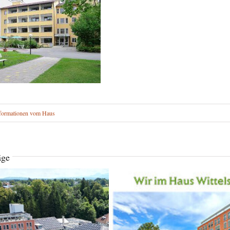
formationen vom Haus
äge