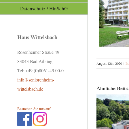
Datenschutz / HinSchG
Haus Wittelsbach
Rosenheimer Straße 49
83043 Bad Aibling
August 12th, 2020
|
In
Tel: +49 (0)8061-49 00-0
info@seniorenheim-
Ähnliche Beitr
wittelsbach.de
Besuchen Sie uns auf: