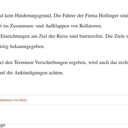
nd kein Hinderungsgrund. Die Fahrer der Firma Hollinger sin
bt im Zusammen- und Aufklappen von Rollatoren.
 Einrichtungen am Ziel der Reise sind barrierefrei. Die Ziele 
ristig bekanntgegeben.
bei den Terminen Verschiebungen ergeben, wird auch das rechtz
 auf die Ankündigungen achten.
rmationen vom Haus
äge