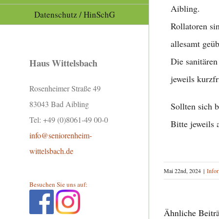
Aibling.
Datenschutz / HinSchG
Rollatoren si
allesamt geü
Die sanitären
Haus Wittelsbach
jeweils kurzf
Rosenheimer Straße 49
83043 Bad Aibling
Sollten sich 
Tel: +49 (0)8061-49 00-0
Bitte jeweils
info@seniorenheim-
wittelsbach.de
Mai 22nd, 2024
|
Info
Besuchen Sie uns auf:
Ähnliche Beitr