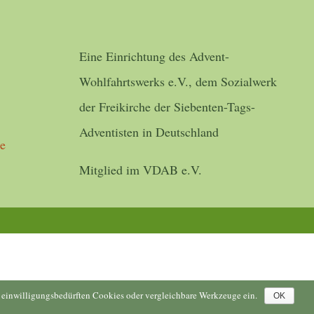
Eine Einrichtung des Advent-
Wohlfahrtswerks e.V., dem Sozialwerk
der Freikirche der Siebenten-Tags-
Adventisten in Deutschland
de
Mitglied im VDAB e.V.
ne einwilligungsbedürften Cookies oder vergleichbare Werkzeuge ein.
OK