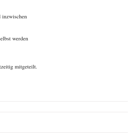
d inzwischen
selbst werden
eitig mitgeteilt.