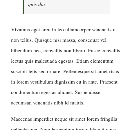
quis dui
Vivamus eget arcu in leo ullamcorper venenatis ut
non tellus. Quisque nisi massa, consequat vel
bibendum nec, convallis non libero. Fusce convallis
lectus quis malesuada egestas. Etiam elementum
suscipit felis sed ornare. Pellentesque sit amet risus
in lorem vestibulum dignissim eu in ante. Praesent
condimentum egestas aliquet. Suspendisse
accumsan venenatis nibh id mattis.
Maecenas imperdiet neque sit amet lorem fringilla
pellentesque. Nam fermentum ipsum blandit nunc