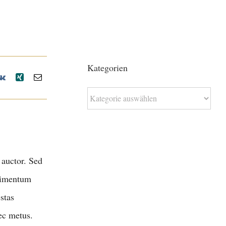
Kategorien
Kategorien
 auctor. Sed
ndimentum
stas
ec metus.