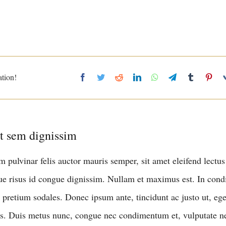
tion!
ut sem dignissim
m pulvinar felis auctor mauris semper, sit amet eleifend lectus
e risus id congue dignissim. Nullam et maximus est. In co
t pretium sodales. Donec ipsum ante, tincidunt ac justo ut, ege
s. Duis metus nunc, congue nec condimentum et, vulputate n